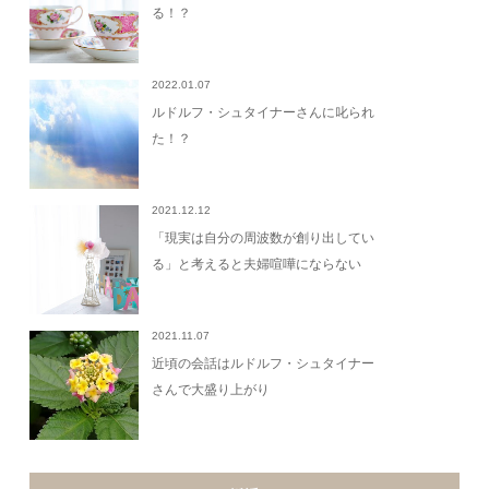
る！？
2022.01.07
ルドルフ・シュタイナーさんに叱られ
た！？
2021.12.12
「現実は自分の周波数が創り出してい
る」と考えると夫婦喧嘩にならない
2021.11.07
近頃の会話はルドルフ・シュタイナー
さんで大盛り上がり