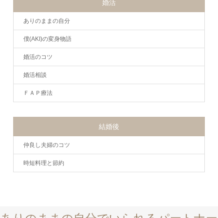
婚活
ありのままの自分
僕(AKI)の変身物語
婚活のコツ
婚活相談
ＦＡＰ療法
結婚後
仲良し夫婦のコツ
時短料理と節約