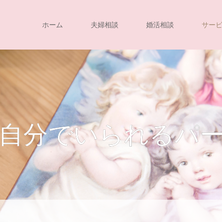
ホーム
夫婦相談
婚活相談
サー
自分でいられるパ