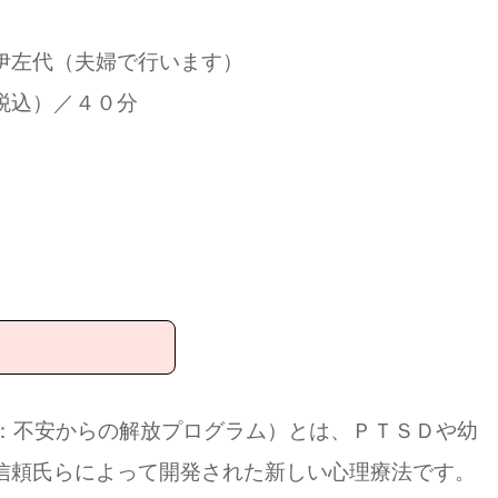
左代（夫婦で行います）
）／４０分
クリアリング
Program：不安からの解放プログラム）とは、ＰＴＳＤや幼
信頼氏らによって開発された新しい心理療法です。