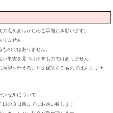
次の点をあらかじめご承知おき願います。
ありません。
ものではありません。
い事実を見つけ出すものではありません。
願望を叶えることを保証するものではありませ
ャンセルについて
日の３日前までにお願い致します。