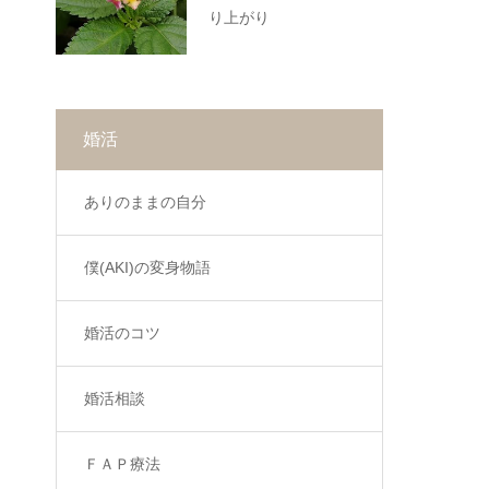
り上がり
婚活
ありのままの自分
僕(AKI)の変身物語
婚活のコツ
婚活相談
ＦＡＰ療法