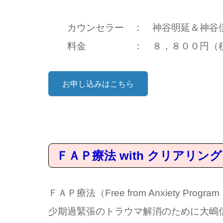
カウンセラー ： 神谷明延＆神谷伊
料金 ： ８，８００円（税込
お申し込みはこちら
ＦＡＰ療法 with 
ＦＡＰ療法（Free from Anxiety 
少期過緊張のトラウマ解消のために大嶋