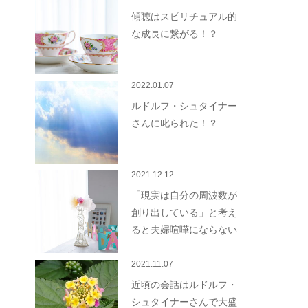
傾聴はスピリチュアル的
な成長に繋がる！？
2022.01.07
ルドルフ・シュタイナー
さんに叱られた！？
2021.12.12
「現実は自分の周波数が
創り出している」と考え
ると夫婦喧嘩にならない
2021.11.07
近頃の会話はルドルフ・
シュタイナーさんで大盛