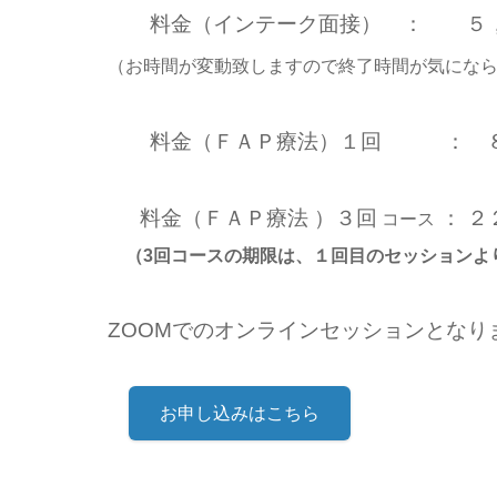
料金（インテーク面接） ： ５，５
（お時間が変動致しますので終了時間が気にな
料金（ＦＡＰ療法）１回 ： ８，
料金（ＦＡＰ療法 ）３回
： ２
コース
（3回コースの期限は、１回目のセッションよ
ZOOMでのオンラインセッションとなり
お申し込みはこちら