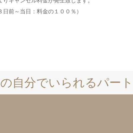
りキャンセル料金が発生致します。
日前～当日：料金の１００％）
の自分でいられるパー