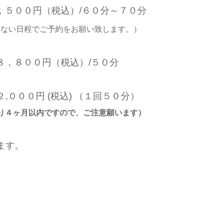
００円（税込）/６０分～７０分
らない日程でご予約をお願い致します。）
８００円（税込）/５０分
２,０００円 (税込) （１回５０分）
り４ヶ月以内ですので、ご注意願います
）
ます。