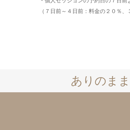
・個人セッションの予約日の７日前よ
（７日前～４日前：料金の２０％、３
ありのまま