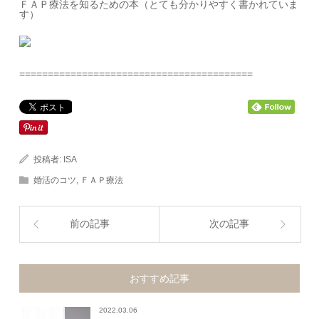
ＦＡＰ療法を知るための本（とても分かりやすく書かれていま
す）
=========================================
投稿者:
ISA
婚活のコツ
,
ＦＡＰ療法
前の記事
次の記事
おすすめ記事
2022.03.06