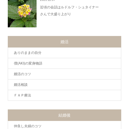
近頃の会話はルドルフ・シュタイナー
さんで大盛り上がり
婚活
ありのままの自分
僕(AKI)の変身物語
婚活のコツ
婚活相談
ＦＡＰ療法
結婚後
仲良し夫婦のコツ