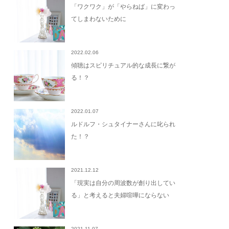
「ワクワク」が「やらねば」に変わっ
てしまわないために
2022.02.06
傾聴はスピリチュアル的な成長に繋が
る！？
2022.01.07
ルドルフ・シュタイナーさんに叱られ
た！？
2021.12.12
「現実は自分の周波数が創り出してい
る」と考えると夫婦喧嘩にならない
2021.11.07