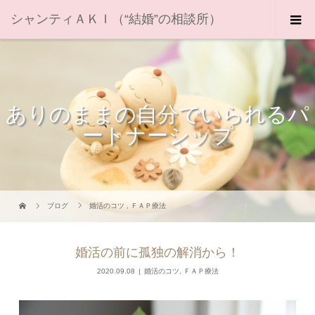
シャンティＡＫＩ（“結婚”の相談所）
ありのままの自分でいられるパ
ートナーシップ
ブログ
婚活のコツ
,
ＦＡＰ療法
婚活の前に孤独の解消から！
2020.09.08
婚活のコツ
,
ＦＡＰ療法