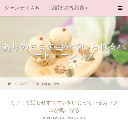
シャンティＡＫＩ（“結婚”の相談所）
ありのままの自分でいられるパ
ートナーシップ
ブログ
ありのままの自分
カフェで話もせずスマホをいじっているカップ
ルが気になる
2019.04.28
ありのままの自分