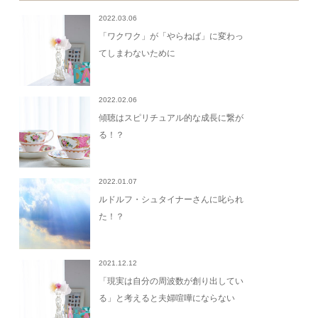
2022.03.06
「ワクワク」が「やらねば」に変わっ
てしまわないために
2022.02.06
傾聴はスピリチュアル的な成長に繋が
る！？
2022.01.07
ルドルフ・シュタイナーさんに叱られ
た！？
2021.12.12
「現実は自分の周波数が創り出してい
る」と考えると夫婦喧嘩にならない